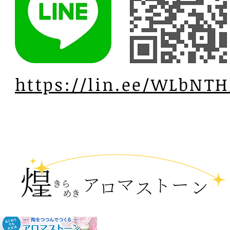
https://lin.ee/WLbNTH