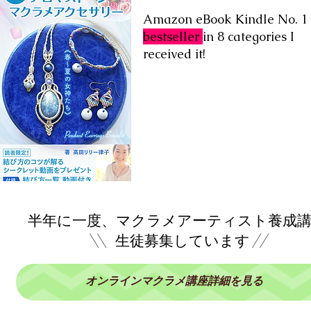
Amazon eBook Kindle No. 1
bestseller
in 8 categories I
received it!
半年に一度、マクラメアーティスト養成講
\\ 生徒募集しています //
オンラインマクラメ講座詳細を見る