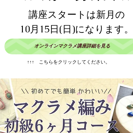
スタートは
新月の
講座
10月15日(日)になります
オンラインマクラメ講座詳細を見る
​↑↑↑ こちらをクリックしてください。