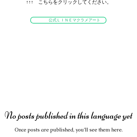
​↑↑↑ こちらをクリックしてください。
公式ＬＩＮＥマクラメアート
No posts published in this language yet
Once posts are published, you’ll see them here.