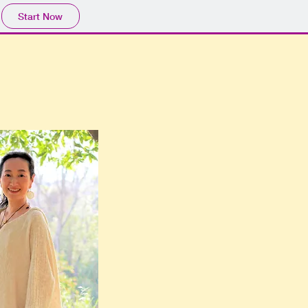
Start Now