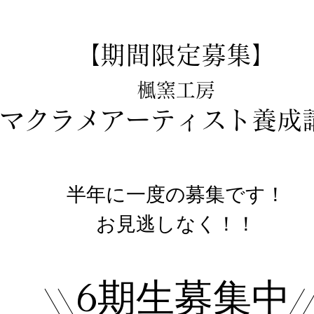
【期間限定募集】
楓窯工房
マクラメアーティスト養成
半年に一度の募集です！
お見逃しなく！！
6
期生募集中
\\
/